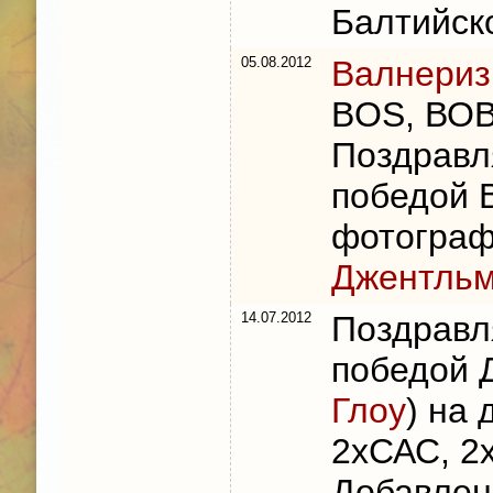
Балтийск
05.08.2012
Валнериз
BOS, ВОВ
Поздравл
победой 
фотогра
Джентль
14.07.2012
Поздравл
победой 
Глоу
) на 
2хСАС, 2
Добавлен