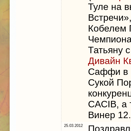
Туле на 
Встречи»
Кобелем 
Чемпион
Татьяну 
Дивайн К
Саффи в 
Сукой По
конкуренц
CACIB, а 
Винер 12.
25.03.2012
Поздравл