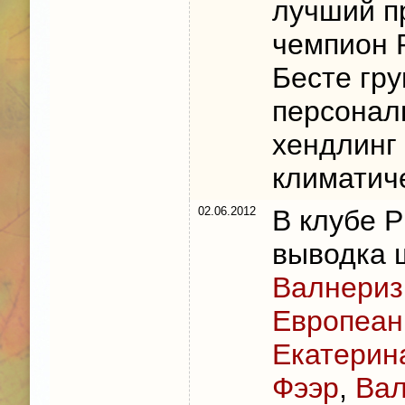
лучший п
чемпион 
Бесте гр
персонал
хендлинг
климатич
02.06.2012
В клубе 
выводка 
Валнериз
Европеан
Екатерин
Фээр
,
Вал