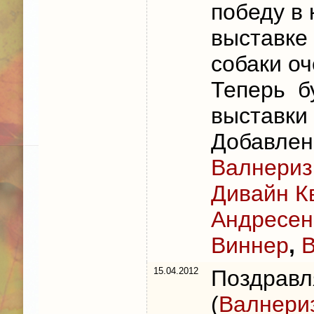
победу в 
выставке
собаки оч
Теперь б
выставки
Добавлен
Валнериз
Дивайн К
Андресен
Виннер
,
В
15.04.2012
Поздравл
(
Валнери