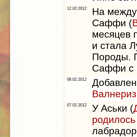
12.02.2012
На между
Саффи (
месяцев 
и стала 
Породы. 
Саффи с 
08.02.2012
Добавлен
Валнериз
07.02.2012
У Аськи (
родилось
лабрадор