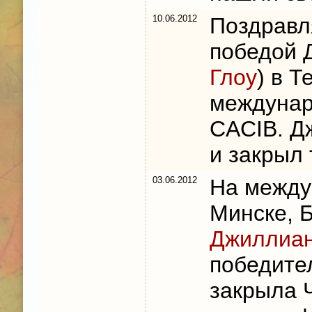
10.06.2012
Поздравл
победой 
Глоу
) в 
междунар
CACIB. Д
и закрыл
03.06.2012
На междун
Минске, 
Джиллиан
победите
закрыла 