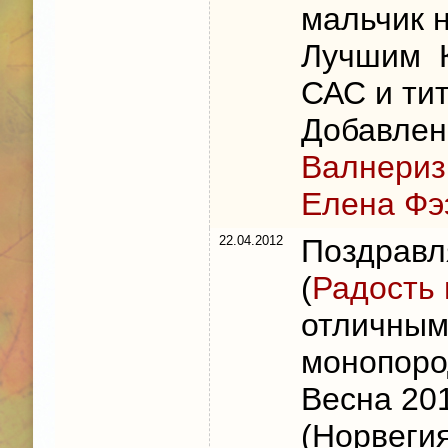
мальчик н
Лучшим К
САС и ти
Добавлен
Валнериз
Елена Фэ
22.04.2012
Поздравл
(
Радость 
отличным
монопоро
Весна 201
(Норвегия