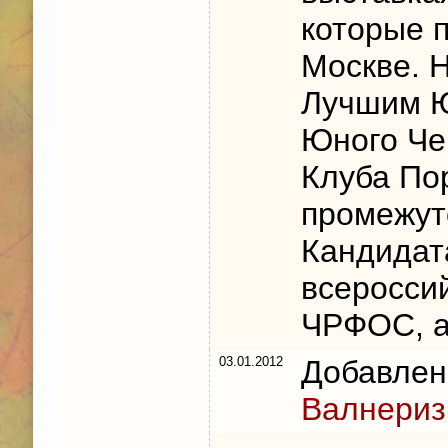
которые п
Москве. 
Лучшим Ю
Юного Че
Клуба По
промежут
Кандидат
всеросcи
ЧРФОС, 
03.01.2012
Добавлен
Валнериз