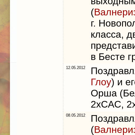
выходным
(
Валнери
г. Новоп
класса, 
представ
в Бесте г
12.05.2012
Поздравл
Глоу
) и е
Орша (Бе
2xCAC, 2
08.05.2012
Поздравл
(
Валнери